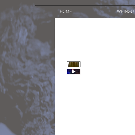
HOME
WEINGU