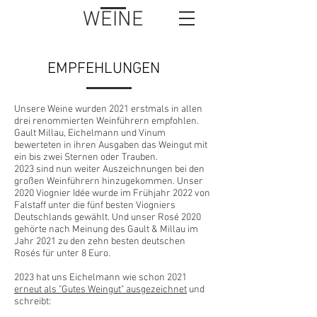
WEINE
EMPFEHLUNGEN
Unsere Weine wurden 2021 erstmals in allen
drei renommierten Weinführern empfohlen.
Gault Millau, Eichelmann und Vinum
bewerteten in ihren Ausgaben das Weingut mit
ein bis zwei Sternen oder Trauben.
2023 sind nun weiter Auszeichnungen bei den
großen Weinführern hinzugekommen. Unser
2020 Viognier Idée wurde im Frühjahr 2022 von
Falstaff unter die fünf besten Viogniers
Deutschlands gewählt. Und unser Rosé 2020
gehörte nach Meinung des Gault & Millau im
Jahr 2021 zu den zehn besten deutschen
Rosés für unter 8 Euro.
2023 hat uns Eichelmann wie schon 2021
erneut als "Gutes Weingut" ausgezeichnet
und
schreibt: