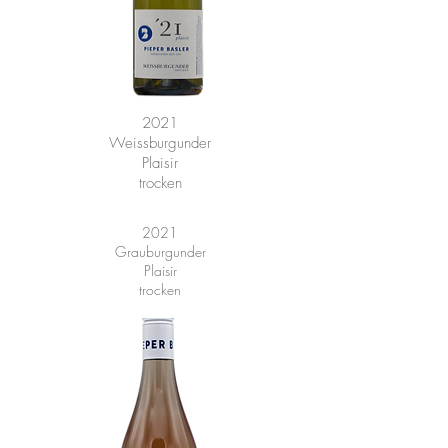
2021
Weissburgunder
Plaisir
trocken
2021
Grauburgunder
Plaisir
trocken