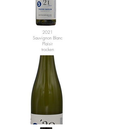
2021
Sauvignon Blanc
Plaisir
trocken