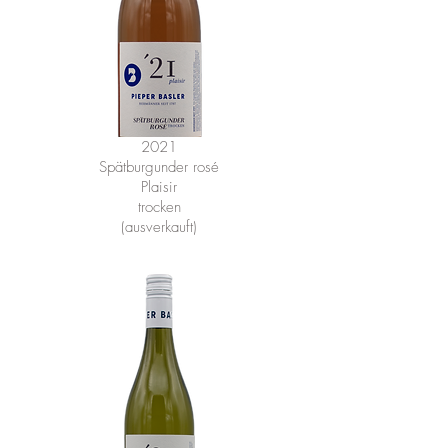
2021
Spätburgunder rosé
Plaisir
trocken
(ausverkauft)