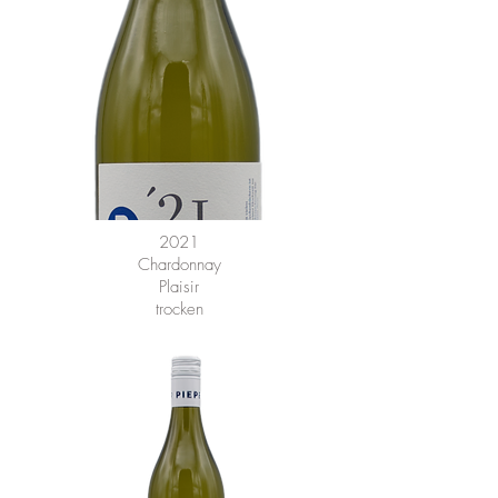
2021
Chardonnay
Plaisir
trocken