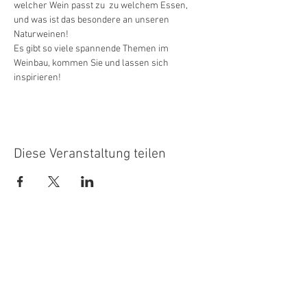
welcher Wein passt zu  zu welchem Essen, 
und was ist das besondere an unseren 
Naturweinen! 
Es gibt so viele spannende Themen im 
Weinbau, kommen Sie und lassen sich 
inspirieren!
Diese Veranstaltung teilen
DATENSCHUTZ
WIDERUFSBELEHRUNG
AGBs